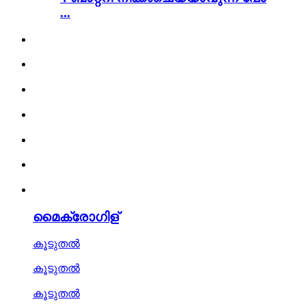
...
മൈക്രോഗിള്
കൂടുതൽ
കൂടുതൽ
കൂടുതൽ