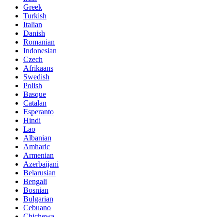
Greek
Turkish
Italian
Danish
Romanian
Indonesian
Czech
Afrikaans
Swedish
Polish
Basque
Catalan
Esperanto
Hindi
Lao
Albanian
Amharic
Armenian
Azerbaijani
Belarusian
Bengali
Bosnian
Bulgarian
Cebuano
Chichewa