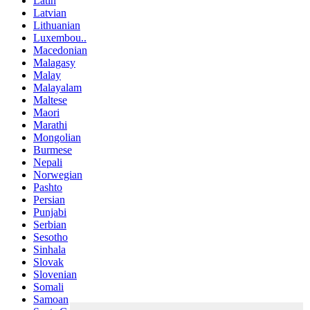
Latin
Latvian
Lithuanian
Luxembou..
Macedonian
Malagasy
Malay
Malayalam
Maltese
Maori
Marathi
Mongolian
Burmese
Nepali
Norwegian
Pashto
Persian
Punjabi
Serbian
Sesotho
Sinhala
Slovak
Slovenian
Somali
Samoan