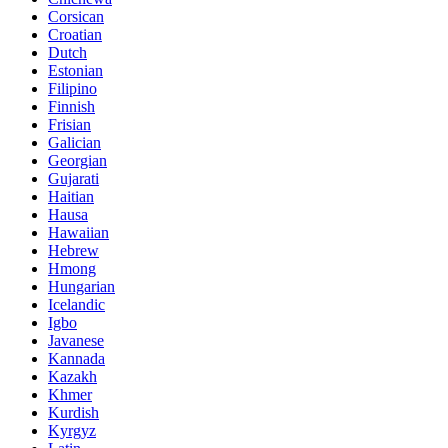
Corsican
Croatian
Dutch
Estonian
Filipino
Finnish
Frisian
Galician
Georgian
Gujarati
Haitian
Hausa
Hawaiian
Hebrew
Hmong
Hungarian
Icelandic
Igbo
Javanese
Kannada
Kazakh
Khmer
Kurdish
Kyrgyz